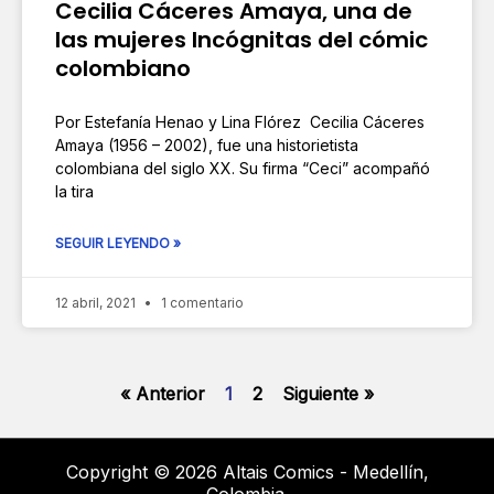
Cecilia Cáceres Amaya, una de
las mujeres Incógnitas del cómic
colombiano
Por Estefanía Henao y Lina Flórez Cecilia Cáceres
Amaya (1956 – 2002), fue una historietista
colombiana del siglo XX. Su firma “Ceci” acompañó
la tira
SEGUIR LEYENDO »
12 abril, 2021
1 comentario
« Anterior
1
2
Siguiente »
Copyright © 2026 Altais Comics - Medellín,
Colombia.