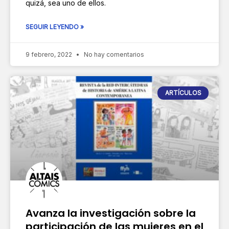
quizá, sea uno de ellos.
SEGUIR LEYENDO »
9 febrero, 2022
No hay comentarios
ARTÍCULOS
Avanza la investigación sobre la
participación de las mujeres en el