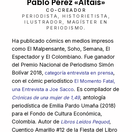
Pablo Pérez «Altais»
CO-CREADOR
PERIODISTA, HISTORIETISTA,
ILUSTRADOR, MAGÍSTER EN
PERIODISMO.
Ha publicado cómics en medios impresos
como El Malpensante, Soho, Semana, El
Espectador y El Colombiano. Fue ganador
del Premio Nacional de Periodismo Simón
Bolívar 2018,
,
categoría entrevista en prensa
con el cómic periodístico
El Momento Fatal,
. Es compilador de
una Entrevista a Joe Sacco
, antología
Crónicas de una mujer de 1,49
periodística de Emilia Pardo Umaña (2018)
para el Fondo de Cultura Económica,
Colombia. Autor de
,
Libros Leídos Pequod
Cuentico Amarillo #12 de la Fiesta del Libro