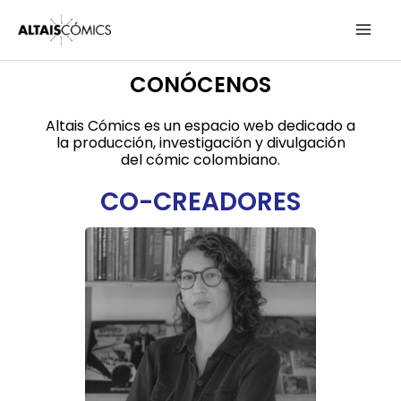
Ir
MAI
al
contenido
ME
CONÓCENOS
Altais Cómics es un espacio web dedicado a
la producción, investigación y divulgación
del cómic colombiano.
CO-CREADORES