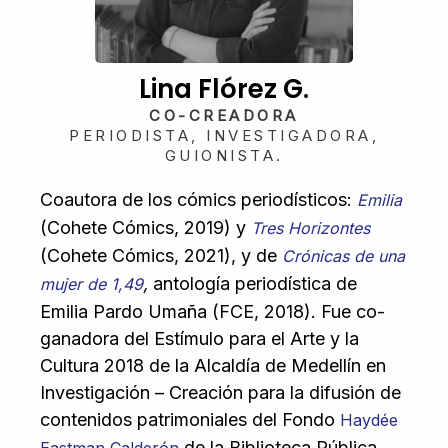
Lina Flórez G.
CO-CREADORA
PERIODISTA, INVESTIGADORA,
GUIONISTA.
Coautora de los cómics periodísticos:
Emilia
(
Cohete Cómics,
2019) y
Tres Horizontes
(
Cohete Cómics,
2021), y de
Crónicas de una
,
antología periodística de
mujer de 1,49
Emilia Pardo Umaña (FCE, 2018). Fue co-
ganadora del Estímulo para el Arte y la
Cultura 2018 de la Alcaldía de Medellín en
Investigación – Creación para la difusión de
contenidos patrimoniales del Fondo
Haydée
de la Biblioteca Pública