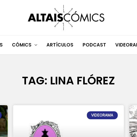
S
CÓMICS
ARTÍCULOS
PODCAST
VIDEOR
TAG: LINA FLÓREZ
Page
Page
Page
VIDEORAMA