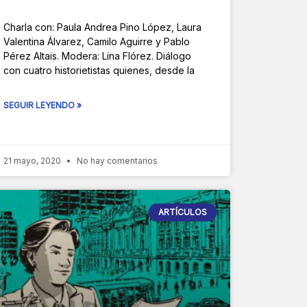
Charla con: Paula Andrea Pino López, Laura
Valentina Álvarez, Camilo Aguirre y Pablo
Pérez Altais. Modera: Lina Flórez. Diálogo
con cuatro historietistas quienes, desde la
SEGUIR LEYENDO »
21 mayo, 2020
No hay comentarios
ARTÍCULOS