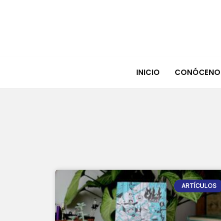
Ir
al
contenido
INICIO
CONÓCENO
ARTÍCULOS