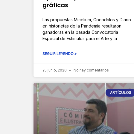
gráficas
Las propuestas Micelium, Cocodrilos y Diario
en historietas de la Pandemia resultaron
ganadoras en la pasada Convocatoria
Especial de Estímulos para el Arte y la
SEGUIR LEYENDO »
25 junio, 2020
No hay comentarios
ARTÍCULOS