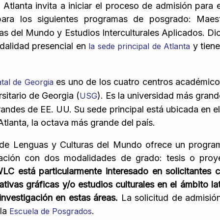
Atlanta invita a iniciar el proceso de admisión para 
ra los siguientes programas de posgrado: Maes
as del Mundo y Estudios Interculturales Aplicados. D
dalidad presencial en
y tien
la sede principal de Atlanta
es uno de los cuatro centros académico
atal de Georgia
sitario de Georgia (
). Es la universidad más grand
USG
randes de EE. UU. Su sede principal está ubicada en el
tlanta, la octava más grande del país.
de Lenguas y Culturas del Mundo ofrece un progra
ación con dos modalidades de grado: tesis o pro
C está particularmente interesado en solicitantes 
rativas gráficas y/o estudios culturales en el ámbito 
investigación en estas áreas.
La solicitud de admisió
 la
.
Escuela de Posgrados