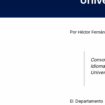
Univ
Por
Héctor Fernán
Convoc
Idioma
Univer
El Departamento 