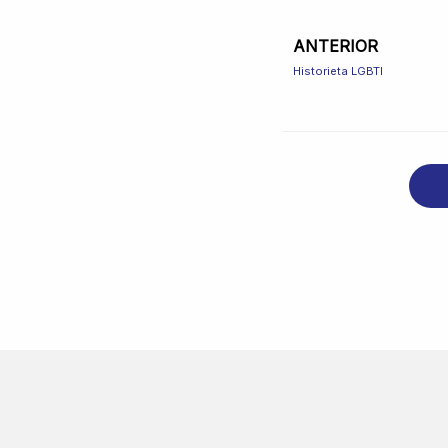
ANTERIOR
Prev
Historieta LGBTI