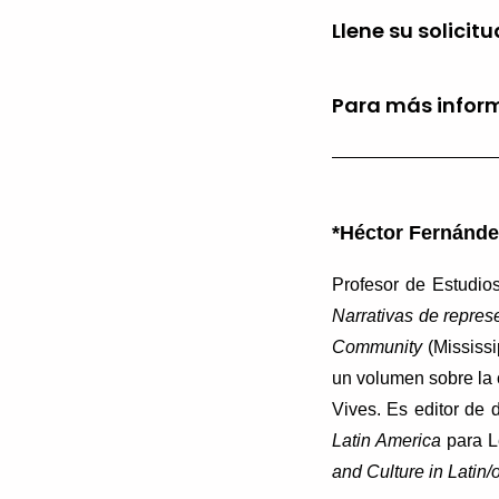
Llene su solicit
Para más infor
*Héctor Fernánde
Profesor de Estudios
Narrativas de repres
Community
(Mississi
un volumen sobre la 
Vives.
Es editor de 
Latin America
para L
and Culture in Latin/