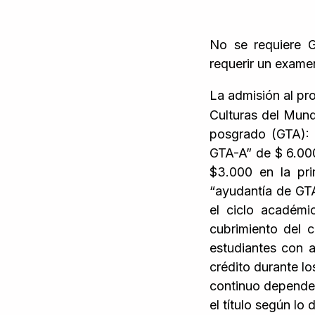
No se requiere 
requerir un examen
La admisión al pr
Culturas del Mun
posgrado (GTA): 
GTA-A” de $ 6.000
$3.000 en la pr
“ayudantía de GT
el ciclo académi
cubrimiento del c
estudiantes con 
crédito durante l
continuo depende 
el título según lo