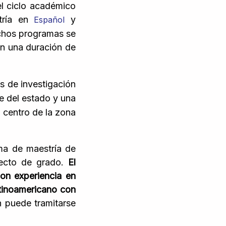
el ciclo académico
tría en
y
Español
ichos programas se
en una duración de
s de investigación
e del estado y una
 centro de la zona
ma de maestría de
yecto de grado.
El
con experiencia en
latinoamericano con
n puede tramitarse