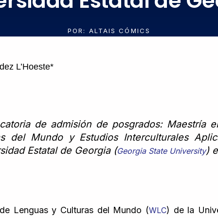
ersidad Estatal de Ge
POR:
ALTAIS CÓMICS
dez L’Hoeste*
atoria de admisión de posgrados: Maestría e
s del Mundo y Estudios Interculturales Apli
sidad Estatal de Georgia (
) 
Georgia State University
de Lenguas y Culturas del Mundo (
) de la Univ
WLC