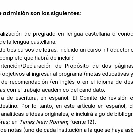
e admisión son los siguientes:
alización de pregrado en lengua castellana o conoc
de la lengua castellana.
e tres cursos de letras, incluido un curso introductori
completo que habrá de incluir:
ntención/Declaración de Propósito de dos páginas
 objetivos al ingresar al programa (metas educativas y
 de recomendación (en inglés o en el idioma de des
das con el trabajo académico del candidato.
a de escritura, en español. El Comité de revisión 
destino. Por lo tanto, en este artículo en español,
analíticas e ideas originales, e incluirá algo de bibliog
bras; en
Times New Roman
; fuente 12).
 de notas (uno de cada institución a la que se haya asi