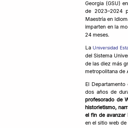
Georgia (GSU) en 
de 2023–2024 pa
Maestría en Idiom
imparten en la mo
24 meses.
La
Universidad Est
del Sistema Univer
de las diez más g
metropolitana de A
El Departamento 
dos años de dur
profesorado de WL
historietismo, nar
el fin de avanzar 
en el sitio web de