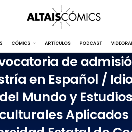
S
CÓMICS
ARTÍCULOS
PODCAST
VIDEOR
vocatoria de admisió
tría en Español / Id
del Mundo y Estudio
rculturales Aplicados 