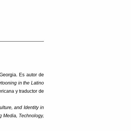
 Georgia. Es autor de
rtooning in the Latino
ricana y traductor de
lture, and Identity in
g Media, Technology,