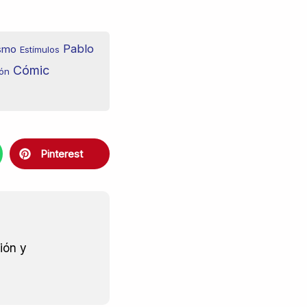
Pablo
ismo
Estímulos
Cómic
ión
Pinterest
ión y