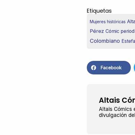
Etiquetas
Alta
Mujeres históricas
Pérez
Cómic periodí
Colombiano
Estef
Facebook
Altais Có
Altais Cómics 
divulgación de