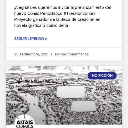
¡Alegría! Les queremos invitar al prelanzamiento del
nuevo Cómic Periodístico #TresHorizontes
Proyecto ganador de la Beca de creación en
novela gráfica o cómic de la
SEGUIR LEYENDO »
28 septiembre, 2021
No hay comentarios
NO FICCIÓN