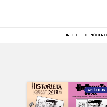
Ir
al
contenido
INICIO
CONÓCENO
ARTÍCULOS