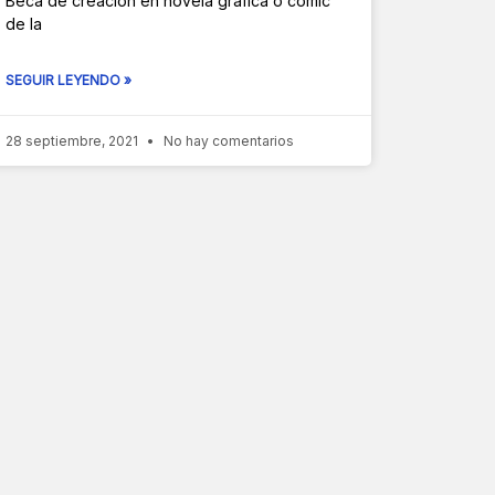
Beca de creación en novela gráfica o cómic
de la
SEGUIR LEYENDO »
28 septiembre, 2021
No hay comentarios