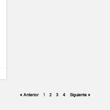
« Anterior
1
2
3
4
Siguiente »