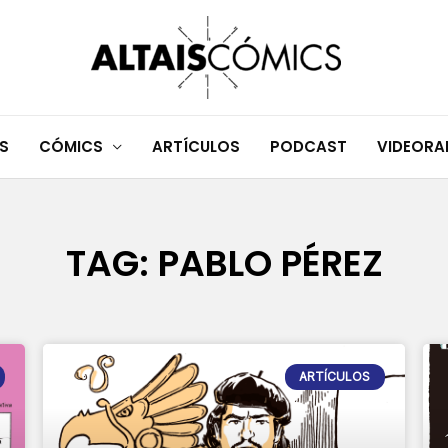
S
CÓMICS
ARTÍCULOS
PODCAST
VIDEOR
TAG: PABLO PÉREZ
Page
Page
Page
Page
ARTÍCULOS