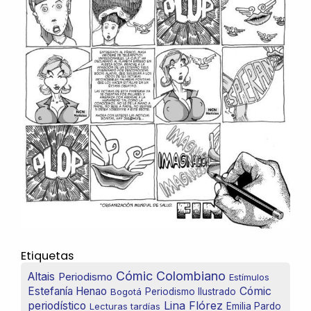
Etiquetas
Cómic Colombiano
Altais
Periodismo
Estímulos
Estefanía Henao
Cómic
Bogotá
Periodismo Ilustrado
Lina Flórez
periodístico
Lecturas tardías
Emilia Pardo