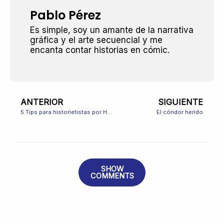
Pablo Pérez
Es simple, soy un amante de la narrativa
gráfica y el arte secuencial y me
encanta contar historias en cómic.
Prev
N
ANTERIOR
SIGUIENTE
5 Tips para historietistas por Henry Díaz
El cóndor herido
SHOW
COMMENTS