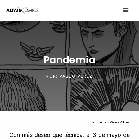
Ir
MAI
al
contenido
ME
Pandemia
POR:
PABLO PÉREZ
Por: Pablo Pérez Altais
Con más deseo que técnica, el 3 de mayo de