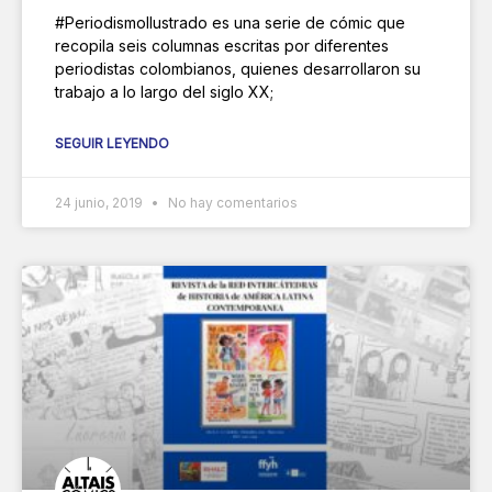
#PeriodismoIlustrado es una serie de cómic que
recopila seis columnas escritas por diferentes
periodistas colombianos, quienes desarrollaron su
trabajo a lo largo del siglo XX;
SEGUIR LEYENDO
24 junio, 2019
No hay comentarios