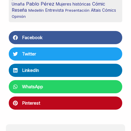
Pablo Pérez
Cómic
Mujeres históricas
Umaña
Reseña
Medellín
Entrevista
Presentación
Altais Cómics
Opinión
Facebook
Twitter
LinkedIn
WhatsApp
Pinterest