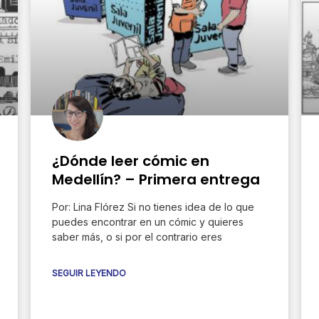
e
e
e
e
¿Dónde leer cómic en
Medellín? – Primera entrega
Por: Lina Flórez Si no tienes idea de lo que
puedes encontrar en un cómic y quieres
saber más, o si por el contrario eres
SEGUIR LEYENDO