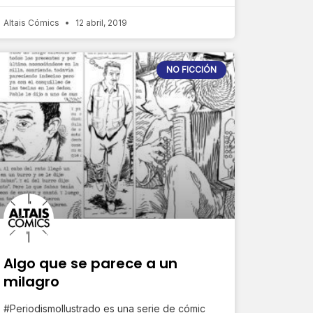
Altais Cómics
12 abril, 2019
NO FICCIÓN
Algo que se parece a un
milagro
#PeriodismoIlustrado es una serie de cómic