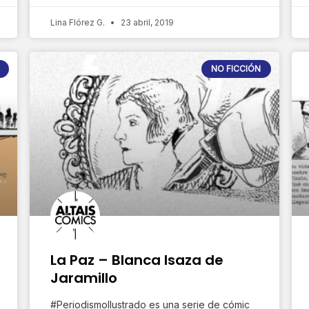
Lina Flórez G.
23 abril, 2019
NO FICCIÓN
La Paz – Blanca Isaza de
Jaramillo
#PeriodismoIlustrado es una serie de cómic