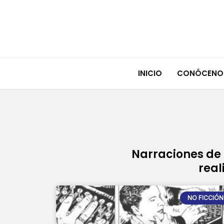
Ir
al
contenido
INICIO
CONÓCENO
Narraciones de 
real
NO FICCIÓN