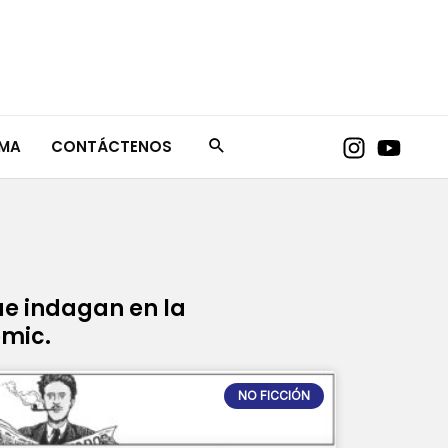
AMA
CONTÁCTENOS
ue indagan en la
ómic.
NO FICCIÓN