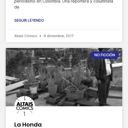
periodismo en Colombia. Una reportera y columnista
de
SEGUIR LEYENDO
Altais Cómics
9 diciembre, 2017
NO FICCIÓN
La Honda