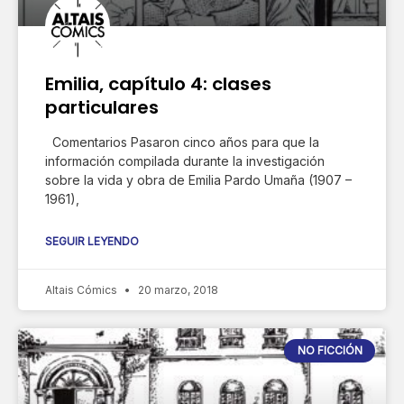
Emilia, capítulo 4: clases
particulares
Comentarios Pasaron cinco años para que la
información compilada durante la investigación
sobre la vida y obra de Emilia Pardo Umaña (1907 –
1961),
SEGUIR LEYENDO
Altais Cómics
20 marzo, 2018
NO FICCIÓN