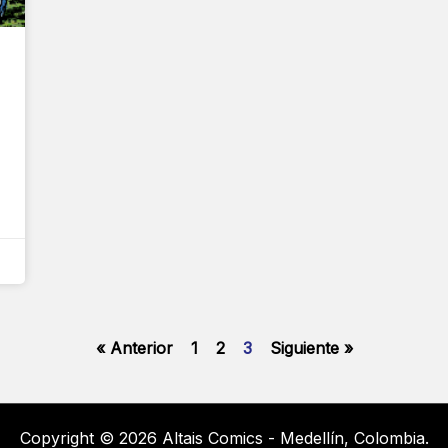
« Anterior
1
2
3
Siguiente »
Copyright © 2026 Altais Comics - Medellín, Colombia.