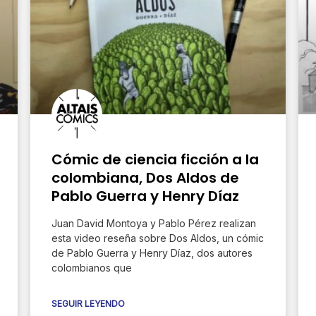
e
e
e
Cómic de ciencia ficción a la
colombiana, Dos Aldos de
Pablo Guerra y Henry Díaz
Juan David Montoya y Pablo Pérez realizan
esta video reseña sobre Dos Aldos, un cómic
de Pablo Guerra y Henry Díaz, dos autores
colombianos que
SEGUIR LEYENDO